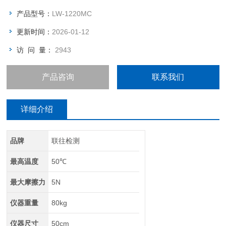
产品型号：
LW-1220MC
更新时间：
2026-01-12
访 问 量：
2943
产品咨询
联系我们
详细介绍
品牌
联往检测
最高温度
50℃
最大摩擦力
5N
仪器重量
80kg
仪器尺寸
50cm