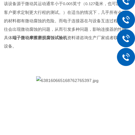
该设备源于微动其运动通常小于
英寸（
毫米，也可以根据
0.005
0.127
客户要求定制更大行程的测试。）在适当的情况下，几乎所有会氧化
的材料都有微动腐蚀的危险。而电子连接器在与设备互连过程中，往
往会出现微动腐蚀的问题，从而引发多种问题，影响连接器的性能
。
具体
端子微动摩擦磨损腐蚀试验机
资料请咨询生产厂家或者联往检测
设备。