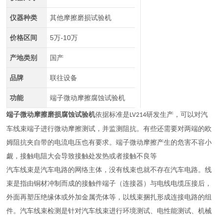
仪器种类
其他摩擦磨损试验机
价格区间
5万-10万
产地类别
国产
品牌
联往设备
功能
端子微动摩擦腐蚀试验机
端子微动摩擦磨损腐蚀试验机
依据标准是
研发生产，可以对汽
LV214
车线束端子进行微动摩擦测试，并监测阻抗。有些还需要对两端的欧
姆阻抗夹自带的电流电压也有要求。端子微动摩擦产生的危害不容小
觑，接触电阻大会导致接触处发热或者接触不良等
汽车线束是汽车电路的网络主体，没有线束也就不存在汽车电路。线
束是指由铜材冲制而成的接触件端子（连接器）与电线电缆压接后，
外面再塑压绝缘体或外加金属壳体等，以线束捆扎形成连接电路的组
件。汽车线束检测是针对汽车线束进行环境测试、电性能测试、机械