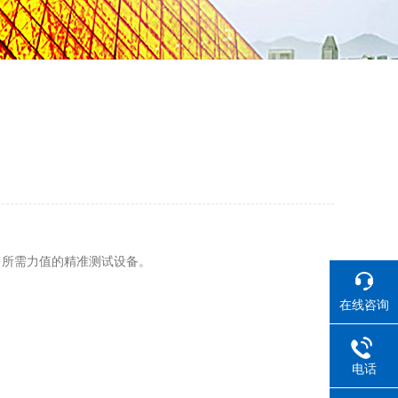
中所需力值的精
准
测试设备。
在线咨询
电话