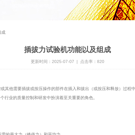
组成
插拔力试验机功能以及组成
更新时间：2025-07-07 | 点击率：820
键或其他需要插拔或按压操作的部件在插入和拔出（或按压和释放）过程
多个行业的质量控制和研发中扮演着至关重要的角色。
所需的最大力（峰值力）和平均力。