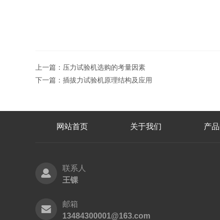
上一篇：
压力试验机选购的考量因素
下一篇：
插拔力试验机原理结构及应用
网站首页
关于我们
产品
联系人
王锞
邮箱
13484300001@163.com