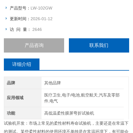
疲劳性的测试项目。市场上就推出了一款高低温柔性膜屏弯折试
产品型号：
LW-102GW
验机。
更新时间：
2026-01-12
访 问 量：
2646
产品咨询
联系我们
详细介绍
品牌
其他品牌
医疗卫生,电子/电池,航空航天,汽车及零部
应用领域
件,电气
功能
高低温柔性膜屏弯折试验机
试验机开发：市场上常见的柔性材料寿命试验机，主要还是在常温下
的测试。某些柔性材料的使用环境不单纯是在常温环境下，有可能会