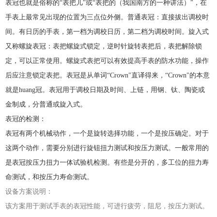
表冠也就是俗称的
“表把儿"或“表把的（我国南方的一种讲法）"，在
手表上最常见出现的位置为三点位外侧。普通表冠：直接拔出调校时
间。有日历的手表，第一档为调校日历，第二档为调校时间。旋入式
又称螺旋表冠：表把螺旋式锁定，逆时针旋转表把后，表把解除锁
定，可以正常使用。螺旋式表把可以有效提高手表的防水功能，操作
后应注意锁定表把。表冠是从单词“Crown"直译得来，“Crown"的本意
就是
huang
冠。表冠用于调校日期及时间、上链，用钢、钛、陶瓷或
金制成，分普通或旋入式。
表冠的检测：
表冠有两个机械动作，一个是旋转选择功能，一个是按压确定。对于
这两个动作，需要分别进行旋钮扭力测试和按压力测试。一般常用的
是表冠按压力扭力一体试验机检测。有些是分开的，多工位的扭力寿
命测试，和按压力寿命测试。
设备
方案说明：
该方案用于测试手表的表冠性能，可进行疲劳，阻尼，按压力测试。