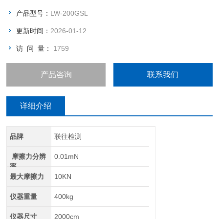
产品型号：
LW-200GSL
更新时间：
2026-01-12
访 问 量：
1759
产品咨询
联系我们
详细介绍
品牌
联往检测
摩擦力分辨
0.01mN
率
最大摩擦力
10KN
仪器重量
400kg
仪器尺寸
2000cm