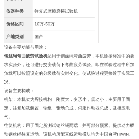
仪器种类
往复式摩擦磨损试验机
价格区间
10万-50万
产地类别
国产
设备主要功能与用途：
钢丝绳弯曲疲劳试验机
适用于钢丝绳弯曲疲劳，本机除按标准中的要
求实验外，还可进行交变载荷下弯曲疲劳试验。即在试验过程中所加
负载可以按照设定的分级载荷实时变化。使试验过程更接近于实际工
况。
设备主要构成：
机架：本机架为焊接机构，刚度大，变形小，震动小，主要用于固
定，往复加载装置，轮组，驱动总成，伺服作动器总成，及相应电
气。
往复机构：用于固定所测试钢丝绳两端，并可部分预紧。提供动力驱
动钢丝绳往复运动。该机构所配直线运动模块均为中国台湾
。
HIWIN