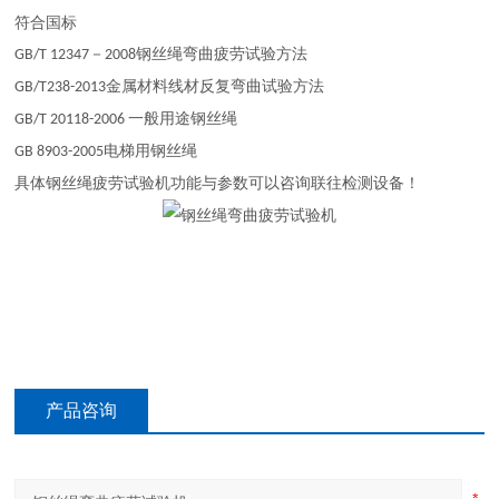
符合国标
－
钢丝绳弯曲疲劳试验方法
GB/T 12347
2008
金属材料线材反复弯曲试验方法
GB/T238-2013
一般用途钢丝绳
GB/T 20118-2006
电梯用钢丝绳
GB 8903-2005
具体钢丝绳疲劳试验机功能与参数可以咨询联往检测设备！
产品咨询