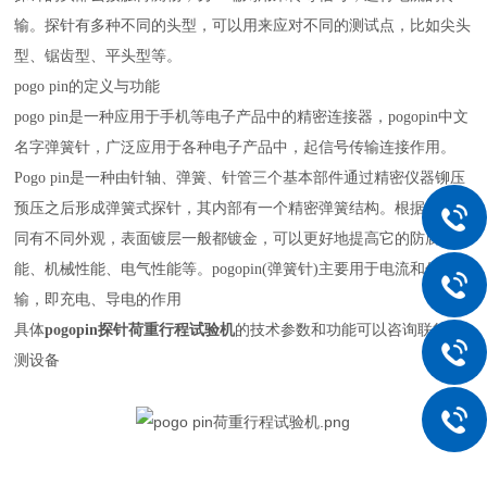
输。探针有多种不同的头型，可以用来应对不同的测试点，比如尖头
型、锯齿型、平头型等。
pogo pin
的定义与功能
pogo pin是一种应用于手机等电子产品中的精密连接器，pogopin中文
名字弹簧针，广泛应用于各种电子产品中，起信号传输连接作用。
Pogo pin是一种由针轴、弹簧、针管三个基本部件通过精密仪器铆压
预压之后形成弹簧式探针，其内部有一个精密弹簧结构。根据应用不
同有不同外观，表面镀层一般都镀金，可以
更好地提高它的防腐蚀功
能、机械性能、电气性能等。
pogopin(弹簧针)主要用于电流和信号传
输，即充电、导电的
作用
具体
pogopin
探针荷重行程
试验机
的技术参数和功能可以咨询联往检
测设备