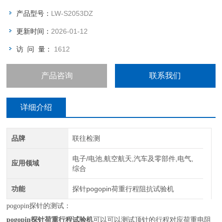
产品型号：
LW-S2053DZ
更新时间：
2026-01-12
访 问 量：
1612
产品咨询
联系我们
详细介绍
品牌
联往检测
电子/电池,航空航天,汽车及零部件,电气,
应用领域
综合
功能
探针pogopin荷重行程阻抗试验机
pogopin
探针的测试：
pogopin
探针荷重行程
试验机
可以可以测试顶针的行程对应荷重电阻