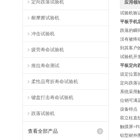
定向跌落试验机
应用领
试验机验
耐摩擦试验机
平板手机
跌落的瞬
冲击试验机
没有被终
到其客户
疲劳寿命试验机
试验机开
推拉寿命测试
平板
定向
设定
位置
柔性品弯折寿命试验机
定向跌落
系统采用
键盘打击寿命试验机
位销可满
设备特点
跌落试验机
双立柱直
触摸屏
+P
查看全部产品
铝型材外