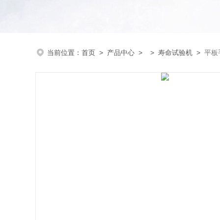
当前位置：
首页
>
产品中心
> >
寿命试验机
>
平板