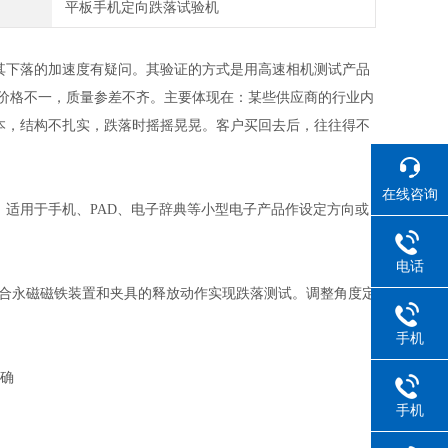
平板手机定向跌落试验机
其下落的加速度有疑问。其验证的方式是用高速相机测试产品
价格不一，质量参差不齐。主要体现在：某些供应商的行业内
本，结构不扎实，跌落时摇摇晃晃。客户买回去后，往往得不
在线咨询
，适用于手机、
PAD
、电子辞典等小型电子产品作设定方向或
电话
合永磁磁铁装置和夹具的释放动作实现跌落测试。调整角度定
手机
确
手机