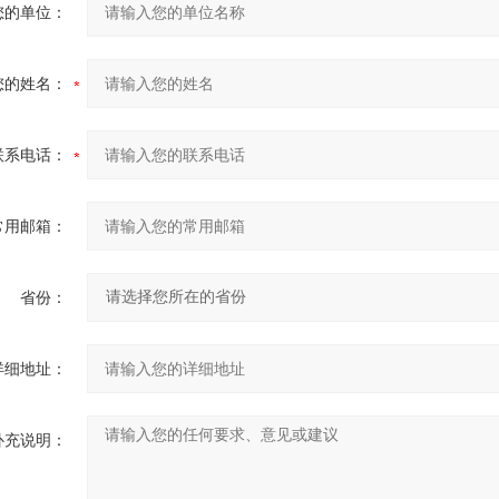
您的单位：
您的姓名：
联系电话：
常用邮箱：
省份：
详细地址：
补充说明：