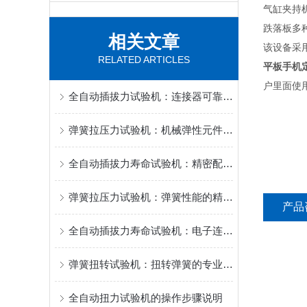
气缸夹持
跌落板多
相关文章
该设备采
RELATED ARTICLES
平板手机
户里面使
全自动插拔力试验机：连接器可靠性验证的精密裁判
弹簧拉压力试验机：机械弹性元件质量把控的核心设备
全自动插拔力寿命试验机：精密配件寿命检测设备
弹簧拉压力试验机：弹簧性能的精准度量师
产品
全自动插拔力寿命试验机：电子连接可靠性的忠诚卫士
弹簧扭转试验机：扭转弹簧的专业 “体检师”
全自动扭力试验机的操作步骤说明