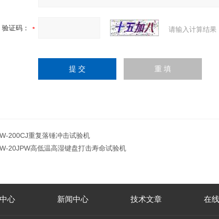
验证码：
请输入计算结果
LW-200CJ重复落锤冲击试验机
LW-20JPW高低温高湿键盘打击寿命试验机
中心
新闻中心
技术文章
在