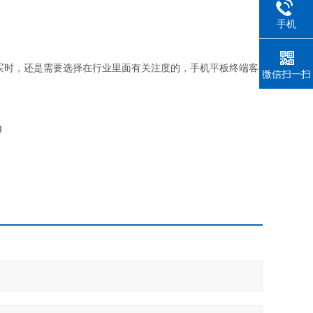
手机
买时，还是需要选择在行业里面有关注度的，手机平板终端客
微信扫一扫