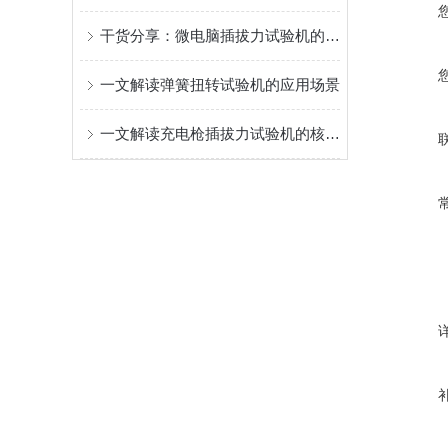
干货分享：微电脑插拔力试验机的工作原理
一文解读弹簧扭转试验机的应用场景
一文解读充电枪插拔力试验机的核心工作原理