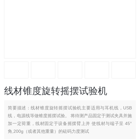
线材锥度旋转摇摆试验机
简要描述：
线材锥度旋转摇摆试验机主要适用与耳机线，USB
线，电源线等做锥度摇摆试验。 将待测产品固定于测试夹具并施
加一定荷重，线材固定于设备摇摆臂上并 使线材与端子呈 45°
角,200g（或者其他重量）的砝码力度测试