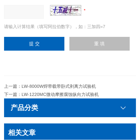
请输入计算结果（填写阿拉伯数字），如：三加四=7
上一篇：
LW-8000W焊带载带卧式剥离力试验机
下一篇：
LW-1220MC微动摩擦腐蚀纵向力试验机
产品分类
相关文章