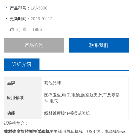
产品型号：
LW-3308
更新时间：
2026-01-12
访 问 量：
1956
产品咨询
联系我们
详细介绍
品牌
其他品牌
医疗卫生,电子/电池,航空航天,汽车及零部
应用领域
件,电气
功能
线材锥度旋转摇摆试验机
试验机简介：
线材锥度旋转
摇摆
试验机
主要适用与耳机线，
USB 线，电源线等做