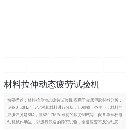
材料拉伸动态疲劳试验机
简要描述：
材料拉伸动态疲劳试验机 应用于金属塑胶材料分析，
设备0-50Hz可设定对其材料进行分析，比如如下条件下：材料的
屈服强度是694，做522.7MPa载荷的疲劳测试等，配备单丝杆电
动机械作动缸，以进行低速的静态试验，缓慢应变率及准动态循
环试验。该系统具有的高刚度，精确对中，双立柱载荷机架为测