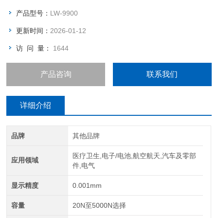
试表现提供了保障。
产品型号：
LW-9900
更新时间：
2026-01-12
访 问 量：
1644
产品咨询
联系我们
详细介绍
品牌
其他品牌
医疗卫生,电子/电池,航空航天,汽车及零部
应用领域
件,电气
显示精度
0.001mm
容量
20N至5000N选择