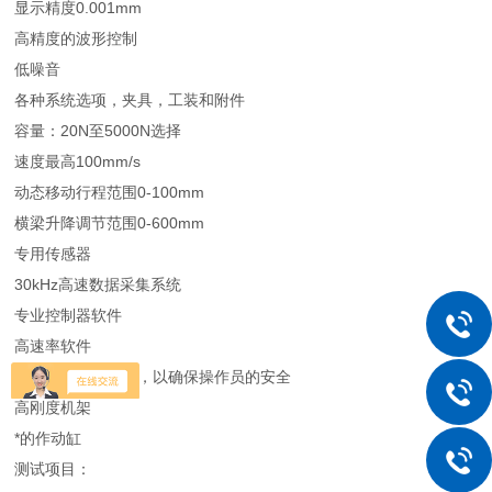
显示精度0.001mm
高精度的波形控制
低噪音
各种系统选项，夹具，工装和附件
容量：20N至5000N选择
速度最高100mm/s
动态移动行程范围0-100mm
横梁升降调节范围0-600mm
专用传感器
30kHz高速数据采集系统
专业控制器软件
高速率软件
系统置于防护壳内，以确保操作员的安全
高刚度机架
*的作动缸
测试项目：