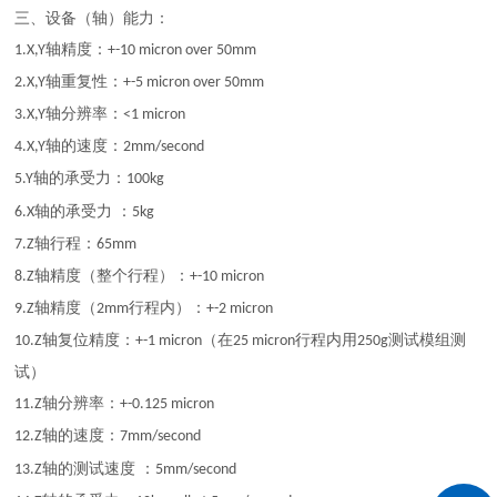
三、设备（轴）能力：
轴精度：
1.X,Y
+-10 micron over 50mm
轴重复性：
2.X,Y
+-5 micron over 50mm
轴分辨率：
3.X,Y
<1 micron
轴的速度：
4.X,Y
2mm/second
轴的承受力：
5.Y
100kg
轴的承受力
：
6.X
5kg
轴行程：
7.Z
65mm
轴精度（整个行程）：
8.Z
+-10 micron
轴精度（
行程内）：
9.Z
2mm
+-2 micron
轴复位精度：
（在
行程内用
测试模组测
10.Z
+-1 micron
25 micron
250g
试）
轴分辨率：
11.Z
+-0.125 micron
轴的速度：
12.Z
7mm/second
轴的测试速度
：
13.Z
5mm/second