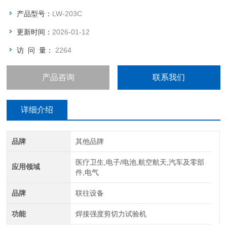
产品型号：
LW-203C
更新时间：
2026-01-12
访 问 量：
2264
产品咨询
联系我们
详细介绍
品牌
其他品牌
医疗卫生,电子/电池,航空航天,汽车及零部
应用领域
件,电气
品牌
联往设备
功能
焊接强度剪切力试验机