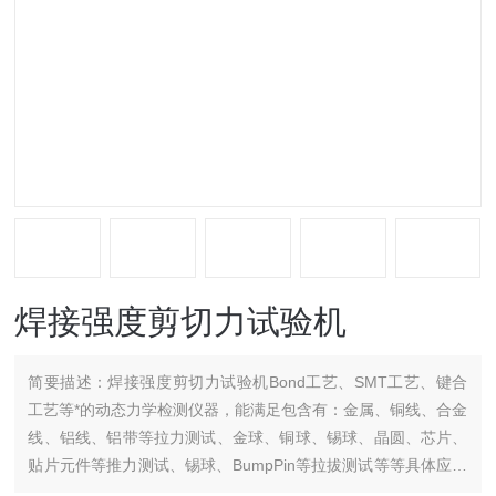
焊接强度剪切力试验机
简要描述：
焊接强度剪切力试验机Bond工艺、SMT工艺、键合
工艺等*的动态力学检测仪器，能满足包含有：金属、铜线、合金
线、铝线、铝带等拉力测试、金球、铜球、锡球、晶圆、芯片、
贴片元件等推力测试、锡球、BumpPin等拉拔测试等等具体应用
需求，功能可扩张性强、操控便捷、测试高校准确。