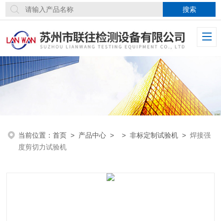
当前位置：
首页
>
产品中心
> >
非标定制试验机
>
焊接强
度剪切力试验机