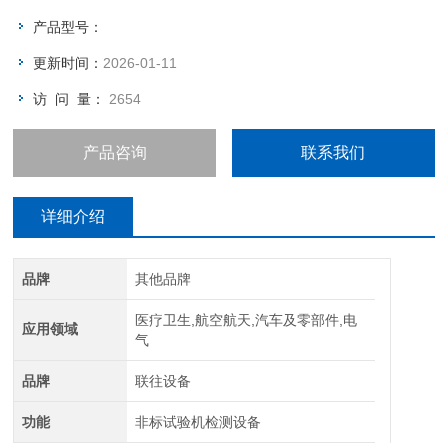
产品型号：
更新时间：
2026-01-11
访 问 量：
2654
产品咨询
联系我们
详细介绍
品牌
其他品牌
医疗卫生,航空航天,汽车及零部件,电
应用领域
气
品牌
联往设备
功能
非标试验机检测设备