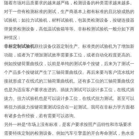
随着市场对品质要求的越来越严格，检测设备的种类需求越来越多。
对于一些有检测标准的测试，生产商基本上都有标准的且比较成熟的
试验机：如拉力试验机，材料试验机，包装类检测设备，按键连接器
弹簧类检测设备，高低温试验箱等等。非标检测试验机一般分如下两
种情况：
非标定制试验机
联往设备仪器定制生产。标准类的试验机为了增加新
功能，或者为了增加测试效率需要多工位，或者自动化程度更高的。
例如按键荷重曲线仪，以前是单纯的测试单个按键，后来为了测试一
个产品多个按键就产生了三轴荷重曲线仪。再后来要与客户流水线对
接就形成了在线式的三轴荷重曲线机。还有多工位的三轴荷重曲线仪
也是为适应客户要求改进的。插拔力测试可以设计多工位，在线式插
拔力。扭力试验机也是可以设计多工位，在线式扭力测试。甚至可以
将扭力插拔力按键荷重测试综合在一起测试。我司在非标力学方面都
有诸多合作经验，若有需要可以咨询。
另外一种是*市场上没有标准，是客户要求按照产品特性和市场要求
需要特殊定制的检测设备。例如汽车引擎盖的开合寿命测试，热水壶