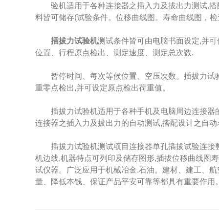
验机适用于各种连接器之插入力及拔出力测试,搭配设
料皆可储存(试验条件。位移曲线图。寿命曲线图，检
插拔力试验机
测试条件皆可由电脑书面设定,并可
位置、行程原点检出、测定速度、测定总次数.
暂停时间、每次等候位置、空压次数。插拔力试验机
重零点检出,并可设定原点检出荷重值。
插拔力试验机适用于各种手机及电脑周边连接器的插
连接器之插入力及拔出力的自动测试,搭配设计之自动
插拔力试验机测试项目连接器单孔插拔试验连接整排
机边线,机器特点可列印及储存图形,插拔位移曲线图
试仪器。广泛应用于机械冶金.石油。建材、建工、航
量、降低本钱、保证产品平安可靠等都具有重要作用