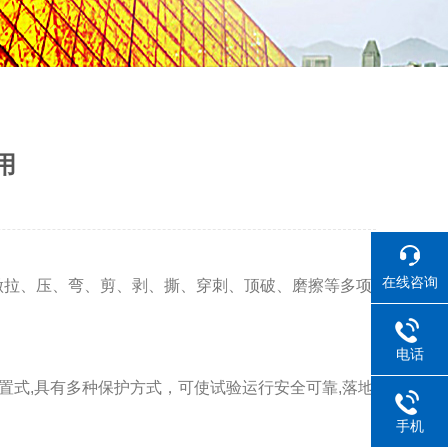
用
在线咨询
可做拉、压、弯、剪、剥、撕、穿刺、顶破、磨擦等多项
电话
外置式,具有多种保护方式，可使试验运行安全可靠,落地
手机