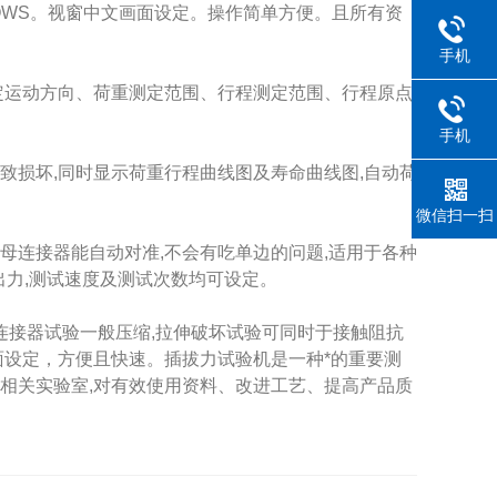
OWS。视窗中文画面设定。操作简单方便。且所有资
手机
测定运动方向、荷重测定范围、行程测定范围、行程原点
手机
损坏,同时显示荷重行程曲线图及寿命曲线图,自动荷
微信扫一扫
连接器能自动对准,不会有吃单边的问题,适用于各种
出力,测试速度及测试次数均可设定。
接器试验一般压缩,拉伸破坏试验可同时于接触阻抗
面设定，方便且快速。插拔力试验机是一种*的重要测
相关实验室,对有效使用资料、改进工艺、提高产品质