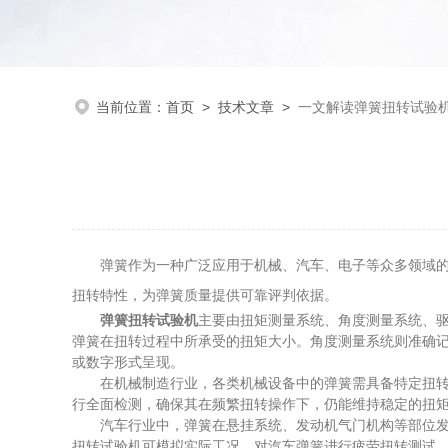
当前位置：
首页
>
技术文章
>
一文解读弹簧扭转试验
弹簧作为一种广泛应用于机械、汽车、电子等众多领域的关
扭转特性，为弹簧质量提供可靠评判依据。
弹簧扭转试验机
主要由扭矩测量系统、角度测量系统、
弹簧在扭转过程中所承受的扭矩大小。角度测量系统则准确
或数字形式呈现。
在机械制造行业，各类机械设备中的弹簧需具备特定扭转性
行全面检测，确保其在频繁扭转操作下，仍能维持稳定的扭
汽车行业中，弹簧在悬挂系统、发动机气门机构等部位发挥
扭转试验机可模拟实际工况，对汽车弹簧进行疲劳扭转测试