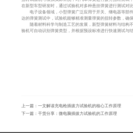
在新型车型研发时，通过试验机对多种悬挂弹簧进行测试对
电子设备领域，小型弹簧广泛应用于开关、继电器等部件。
达的弹簧测试中，试验机能够精准测量弹簧的扭转参数，确
随着材料科学与制造工艺的发展，新型弹簧材料与结构不断
验机可自动识别弹簧类型，并根据预设标准进行快速测试与
上一篇：
一文解读充电枪插拔力试验机的核心工作原理
下一篇：
干货分享：微电脑插拔力试验机的工作原理