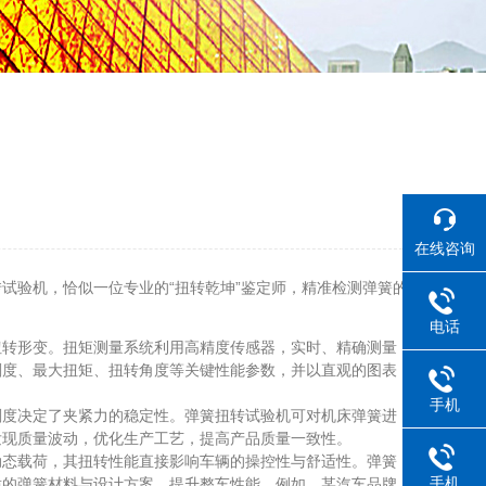
在线咨询
验机，恰似一位专业的“扭转乾坤”鉴定师，精准检测弹簧的
电话
扭转形变。扭矩测量系统利用高精度传感器，实时、精确测量
刚度、最大扭矩、扭转角度等关键性能参数，并以直观的图表
手机
度决定了夹紧力的稳定性。弹簧扭转试验机可对机床弹簧进
发现质量波动，优化生产工艺，提高产品质量一致性。
态载荷，其扭转性能直接影响车辆的操控性与舒适性。弹簧
手机
适的弹簧材料与设计方案，提升整车性能。例如，某汽车品牌