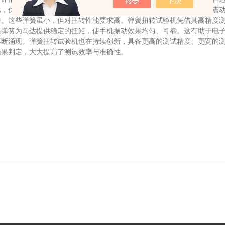
比，优化弹簧设计，使车辆在颠簸路面行驶时，悬挂系统能更好地缓冲震
这些弹簧虽小，但对扭转性能要求高。弹簧扭转试验机凭借其高精度测
保弹簧为马达提供稳定的扭矩，使手机振动效果均匀、可靠。这有助于电
涌现。弹簧扭转试验机也在持续创新，具备更高的测试精度、更宽的测
结果判定，大大提高了测试效率与准确性。