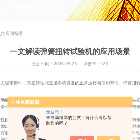
机的应用场景
一文解读弹簧扭转试验机的应用场景
更新时间：2026-05-25 | 点击率：186
键零部件，其扭转性能直接影响设备的正常运行与使用寿命。弹簧扭转试
驱动装置以及控制系统等构成。驱动装置为弹簧施加扭转力，使弹簧产生
记录弹簧扭转的角度变化。控制系统综合分析这些数据，得出弹簧的扭转
欢迎您！
来自局域网的朋友！有什么可以帮
能，以满足不同工作需求。例如，在机床的夹紧装置中，弹簧的扭转刚
助您的吗？
矩输出，保证机床加工精度。通过对不同批次弹簧的测试，制造商能及时
着关键作用。在汽车悬挂系统中，扭转弹簧需承受车辆行驶时的各种动
，评估弹簧在长期使用后的性能变化。汽车制造商依据测试结果，选择合