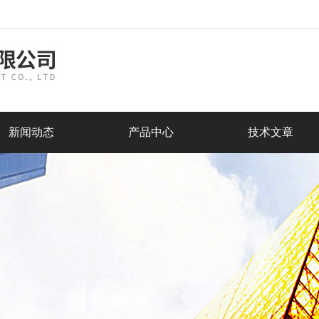
新闻动态
产品中心
技术文章