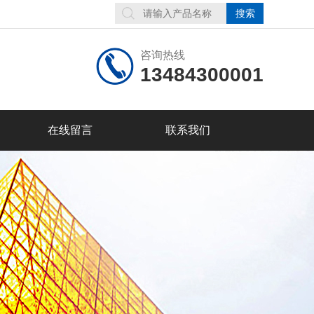
咨询热线
13484300001
在线留言
联系我们