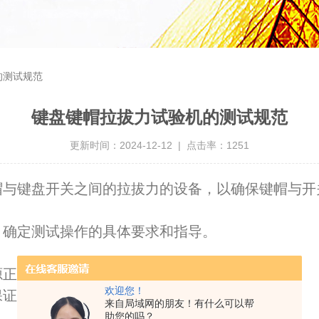
的测试规范
键盘键帽拉拔力试验机的测试规范
更新时间：2024-12-12 | 点击率：1251
帽与键盘开关之间的拉拔力的设备，以确保键帽与开
，确定测试操作的具体要求和指导。
源正常。
欢迎您！
保证测试的准确性和可靠性。
来自局域网的朋友！有什么可以帮
助您的吗？