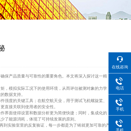
秘
在线咨询
确保产品质量与可靠性的重要角色。本文将深入探讨这一精
电话
力矩，模拟实际工况下的使用环境，从而评估被测对象的力学
实的数据支持。
件强度的关键工具；在航空航天业，用于测试飞机螺旋桨、
，更直接关联到使用者的安全性。
手机
作界面使得设置和数据分析更为简便快捷；同时，集成化的
减少了能源消耗，体现了可持续发展的原则。
再到实验室里的反复验证，每一步都是为了铸就更加可靠的产
手机