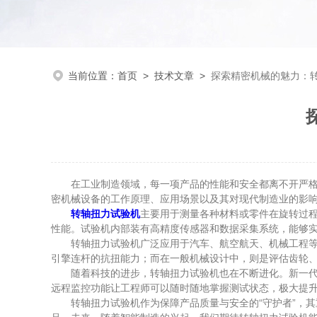
当前位置：
首页
>
技术文章
>
探索精密机械的魅力：
在工业制造领域，每一项产品的性能和安全都离不开严格的
密机械设备的工作原理、应用场景以及其对现代制造业的影
转轴扭力试验机
主要用于测量各种材料或零件在旋转过
性能。试验机内部装有高精度传感器和数据采集系统，能够
转轴扭力试验机广泛应用于汽车、航空航天、机械工程等多
引擎连杆的抗扭能力；而在一般机械设计中，则是评估齿轮
随着科技的进步，转轴扭力试验机也在不断进化。新一代设
远程监控功能让工程师可以随时随地掌握测试状态，极大提
转轴扭力试验机作为保障产品质量与安全的“守护者”，其