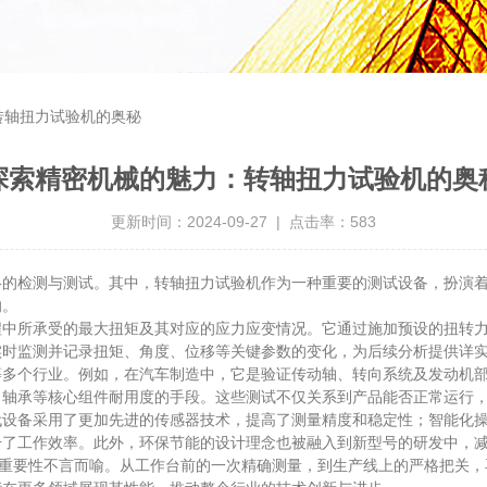
转轴扭力试验机的奥秘
探索精密机械的魅力：转轴扭力试验机的奥
更新时间：2024-09-27 | 点击率：583
检测与测试。其中，转轴扭力试验机作为一种重要的测试设备，扮演着
响。
程中所承受的最大扭矩及其对应的应力应变情况。它通过施加预设的扭转
实时监测并记录扭矩、角度、位移等关键参数的变化，为后续分析提供详
个行业。例如，在汽车制造中，它是验证传动轴、转向系统及发动机部
、轴承等核心组件耐用度的手段。这些测试不仅关系到产品能否正常运行
备采用了更加先进的传感器技术，提高了测量精度和稳定性；智能化操
升了工作效率。此外，环保节能的设计理念也被融入到新型号的研发中，
重要性不言而喻。从工作台前的一次精确测量，到生产线上的严格把关，