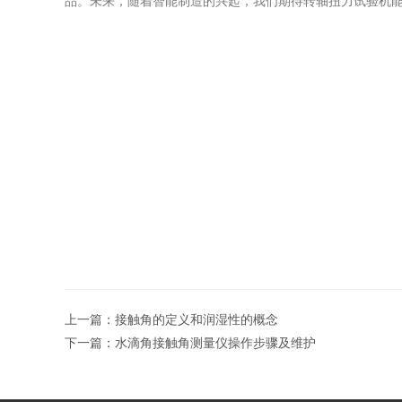
品。未来，随着智能制造的兴起，我们期待转轴扭力试验机
上一篇：
接触角的定义和‌润湿性的概念
下一篇：
水滴角接触角测量仪操作步骤及维护