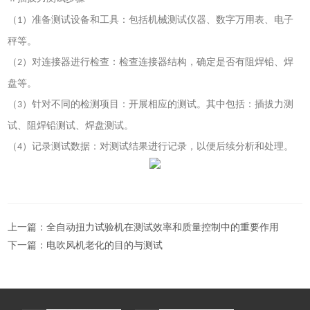
（
）准备测试设备和工具：包括机械测试仪器、数字万用表、电子
1
秤等。
（
）对连接器进行检查：检查连接器结构，确定是否有阻焊铅、焊
2
盘等。
（
）针对不同的检测项目：开展相应的测试。其中包括：插拔力测
3
试、阻焊铅测试、焊盘测试。
（
）记录测试数据：对测试结果进行记录，以便后续分析和处理。
4
上一篇：
全自动扭力试验机在测试效率和质量控制中的重要作用
下一篇：
电吹风机老化的目的与测试