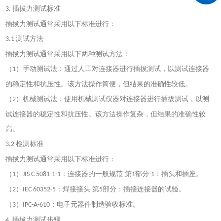
插拔力测试标准
3.
插拔力测试通常采用以下标准进行：
测试方法
3.1
插拔力测试通常采用以下两种测试方法：
（
）手动测试法：通过人工对连接器进行插拔测试，以测试连接器
1
的稳定性和抗压性。该方法操作简便，但结果的准确性较低。
（
）机械测试法：使用机械测试仪器对连接器进行插拔测试，以测
2
试连接器的稳定性和抗压性。该方法操作复杂，但结果的准确性较
高。
检测标准
3.2
插拔力测试通常采用以下标准进行：
（
）
：连接器的一般规范 第
部分
：插头和插座。
1
JIS C 5081-1-1
1
-1
（
）
：焊接接头 第
部分：插接连接器的试验。
2
IEC 60352-5
5
（
）
：电子元器件制造验收标准。
3
IPC-A-610
插拔力测试
步骤
4.