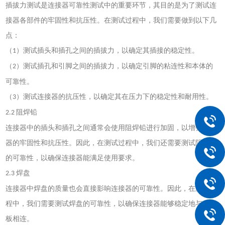
插拔力测试是连接器可靠性测试中的重要环节，其目的是为了测试连
接器各部件的牢固性和抗压性。在测试过程中，我们需要做到以下几
点：
（
）测试插头和插孔之间的插拔力，以确定其插接的稳定性。
1
（
）测试插孔和引脚之间的插拔力，以确定引脚的粘连性和本体的
2
可靠性。
（
）测试连接器的抗压性，以确定其在压力下的稳定性和耐用性。
3
阻焊铅
2.2
连接器中的插头和插孔之间通常会使用阻焊铅进行加固，以增强连接
器的牢固性和抗压性。因此，在测试过程中，我们还需要测试阻焊铅
的可靠性，以确保连接器能满足使用要求。
焊盘
2.3
连接器中焊盘的质量也会直接影响连接器的可靠性。因此，在测试过
程中，我们需要测试焊盘的可靠性，以确保连接器能够稳定地与电路
板相连。