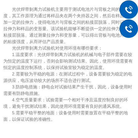
光伏焊带剝离力试验机主要用于测试电池片与背板之间的粘接强
度，其工作原理为通过将样品夹在两个夹持器之间，然后在样品上施
加一定的拉伸力，使得电池片与背板之间的粘接层脱落，同时记录下
拉伸力和样品的变形量。该试验机能够不断提供一定的拉伸力，直到
粘接层脱落。通过测量拉伸力和变形量，可以得出背板与电池片之间
的粘接强度，从而评估产品质量。
光伏焊带剝离力试验机对使用环境有哪些要求：
1.温度要求：光伏焊带剝离力试验机的机械与电子部件需要在较
为恒定的温度下运行，否则会影响测试结果。因此，使用环境需要有
恒定的温度控制系统，以保持试验室较为稳定的温度。
2.需要较为平稳的电源：在测试过程中，设备需要较为稳定的电
源供应，电压波动较大的场所不适合进行测试。
3.防静电措施：静电会对试验结果产生干扰，因此，设备使用时
需要有防静电措施。
4.空气质量要求：试验需要一个相对干净且温度控制良好的环
境，避免干扰测试结果，因此使用环境需要有良好的通风系统。
5.需要平稳平整的地面：设备使用时需要放置在平稳平整的地
面，以保证试验的准确性。