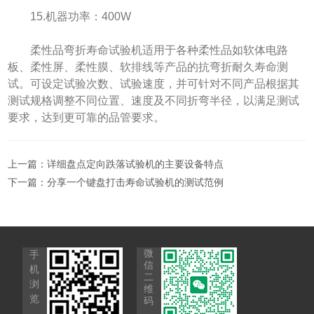
15.机器功率：400W
柔性品弯折寿命试验机适用于各种柔性品如软体电路
板、柔性屏、柔性膜、软排线等产品的抗弯折耐久寿命测
试。可设定试验次数、试验速度，并可针对不同产品根据其
测试规格调整不同位置、速度及不同折弯半径，以满足测试
要求，达到更可靠的品管要求。
上一篇：
详细盘点定向跌落试验机的主要设备特点
下一篇：
分享一个键盘打击寿命试验机的测试范例
微
手
信
机
二
浏
维
览
码