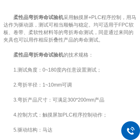
柔性品弯折寿命试验机
采用触摸屏+PLC程序控制，用马
达作为驱动源，测试可相当顺畅与稳定。均可适用于FPC软
板、卷带、柔软性材料等的弯折寿命测试，同是通过来同的
夹具也可以用作相应折叠性产品的寿命测试。
柔性品弯折寿命试验机
的技术规格：
1.测试角度：0~180度内任意设置测试；
2.弯折半径：1~10mm可调
3.弯折产品尺寸：可满足300*200mm产品
4.控制方式：触摸屏加PLC程序控制动作；
5.驱动结构：马达